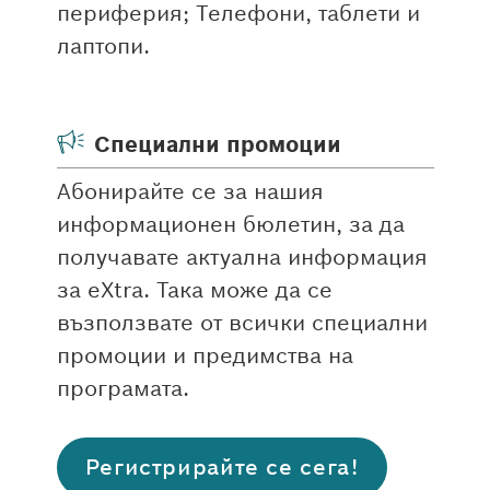
периферия; Телефони, таблети и
лаптопи.
Специални промоции
Абонирайте се за нашия
информационен бюлетин, за да
получавате актуална информация
за eXtra. Така може да се
възползвате от всички специални
промоции и предимства на
програмата.
Регистрирайте се сега!