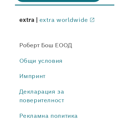
extra |
extra worldwide
Роберт Бош ЕООД
Общи условия
Импринт
Декларация за
поверителност
Рекламна политика