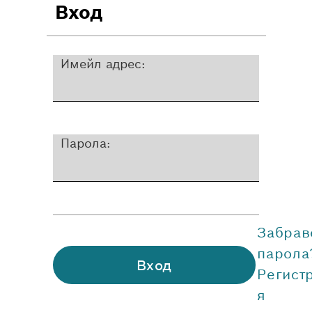
Вход
Имейл адрес:
Парола:
Забрав
парола
Вход
Регист
я