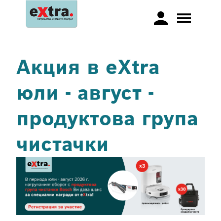
Акция в eXtra
юли - август -
продуктова група
чистачки