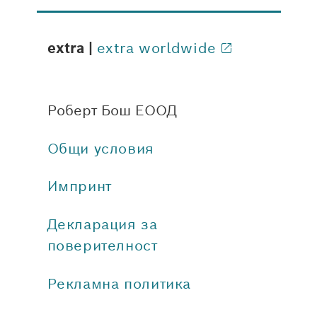
extra |
extra worldwide
Роберт Бош ЕООД
Общи условия
Импринт
Декларация за
поверителност
Рекламна политика