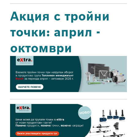
Акция с тройни
точки: април -
октомври